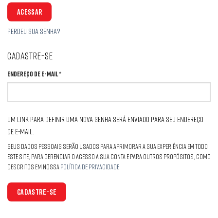
ACESSAR
Perdeu sua senha?
CADASTRE-SE
Obrigatório
Endereço de e-mail
*
Um link para definir uma nova senha será enviado para seu endereço
de e-mail.
Seus dados pessoais serão usados para aprimorar a sua experiência em todo
este site, para gerenciar o acesso a sua conta e para outros propósitos, como
descritos em nossa
política de privacidade
.
CADASTRE-SE